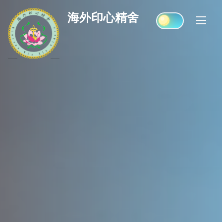
Skip
海外印心精舍
to
content