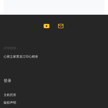
友情链接：
心密之家
黑龙江印心精舍
登录
主机托管
版权声明