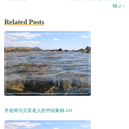
tags
锦-2
>
navigation
Related Posts
齐老师与元音老人的书信集锦-101