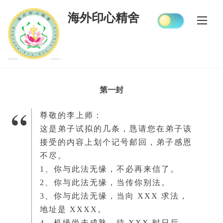
Skip
海外印心精舍
to
content
第一封
尊敬的李上师：
这是弟子试拟的几条，恳请您在弟子该
接受的内容上划个记号邮回，弟子感恩
不尽。
1、你与此法无缘，不必再来信了。
2、你与此法无缘，当传你别法。
3、你与此法无缘，当向 XXX 求法，
地址是 XXXX。
4、机缘尚未成熟，待 XXX 时日后，