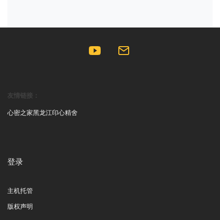
友情链接：
心密之家
黑龙江印心精舍
登录
主机托管
版权声明