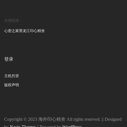
友情链接：
心密之家
黑龙江印心精舍
登录
主机托管
版权声明
Copyright © 2023 海外印心精舍 All rights reserved. || Designed
by
Nasio Themes
||
Powered by
WordPress