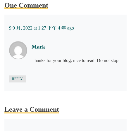
One Comment
9 9 月, 2022 at 1:27 下午
4 年 ago
Mark
Thanks for your blog, nice to read. Do not stop.
REPLY
Leave a Comment